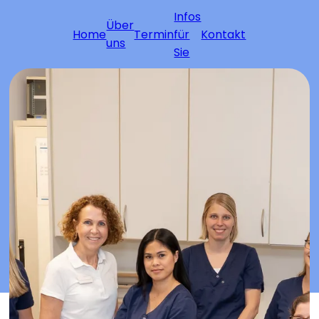
Infos
Über
Home
Termin
für
Kontakt
uns
Sie