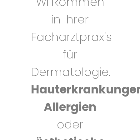
Willkommen
in Ihrer
Facharztpraxis
für
Dermatologie.
Hauterkrankunge
Allergien
oder