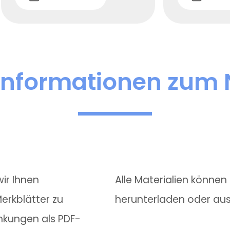
informationen zum
wir Ihnen
Alle Materialien könne
erkblätter zu
herunterladen oder au
nkungen als PDF-