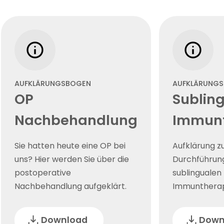
AUFKLÄRUNGSBOGEN
AUFKLÄRUNG
OP
Sublin
Nachbehandlung
Immunt
Sie hatten heute eine OP bei
Aufklärung z
uns? Hier werden Sie über die
Durchführung
postoperative
sublingualen
Nachbehandlung aufgeklärt.
Immunthera
Download
Down