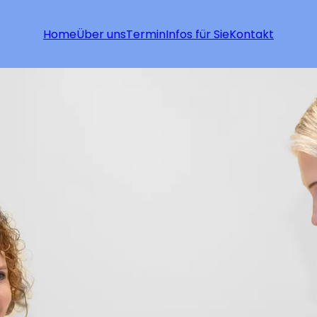
Home
Über uns
Termin
Infos für Sie
Kontakt