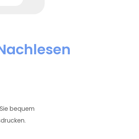
 Nachlesen
n Sie bequem
sdrucken.