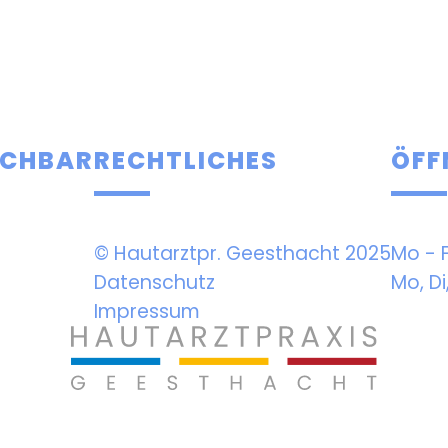
EICHBAR
RECHTLICHES
ÖFF
© Hautarztpr.­ Geesthacht 2025
Mo - F
Datenschutz
Mo, Di
Impressum