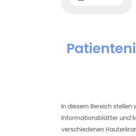
Patienten
In diesem Bereich stellen 
Informationsblätter und M
verschiedenen Hauterkra