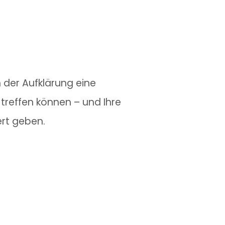
ch der Aufklärung eine
treffen können – und Ihre
ert geben.