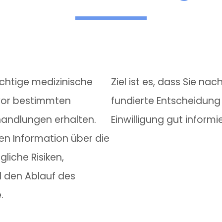
chtige medizinische
Ziel ist es, dass Sie na
 vor bestimmten
fundierte Entscheidung 
andlungen erhalten.
Einwilligung gut informi
en Information über die
liche Risiken,
 den Ablauf des
.