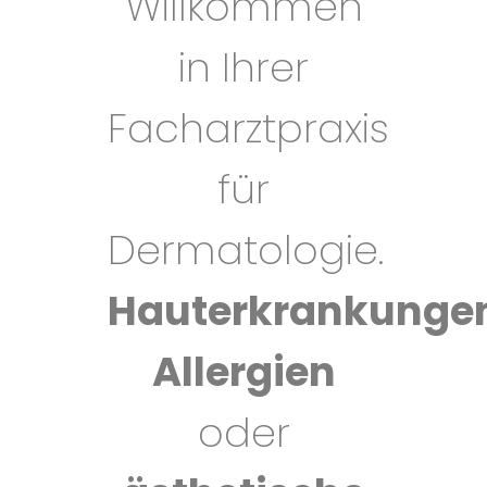
Willkommen
in Ihrer
Facharztpraxis
für
Dermatologie.
Hauterkrankunge
Allergien
oder