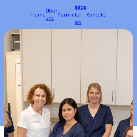
Infos
Über
Home
Termin
für
Kontakt
uns
Sie